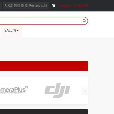
021 588 15 16 (Französisch)
0
Artikel
- 0,00 CHF
SALE %