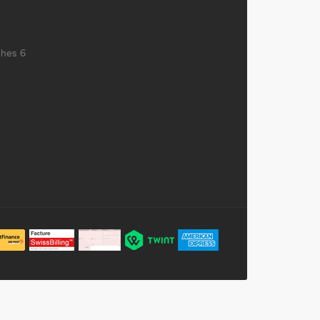
ches 6