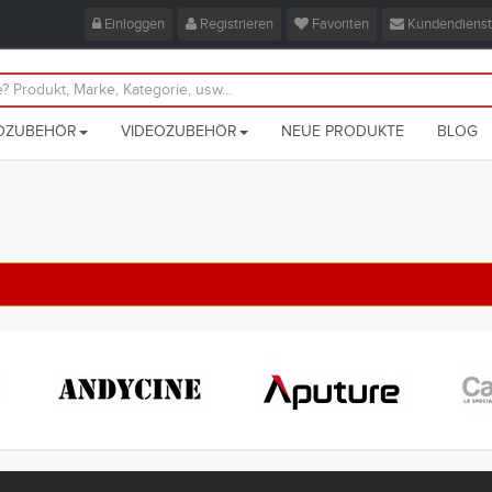
Einloggen
Registrieren
Favoriten
Kundendienst
OZUBEHÖR
VIDEOZUBEHÖR
NEUE PRODUKTE
BLOG