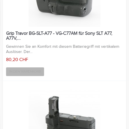
Grip Travor BG-SLT-A77 - VG-C77AM für Sony SLT A77,
A77V,...
Gewinnen Sie an Komfort mit diesem Batteriegriff mit vertikalem
Auslöser. Der...
80,20 CHF
IN DEN WARENKORB