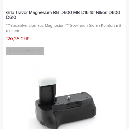
Grip Travor Magnesium BG-D600 MB-D16 für Nikon D600
D610
***Spezialversion aus Magnesium***Gewinnen Sie an Komfort mit
diesem...
120,35 CHF
IN DEN WARENKORB