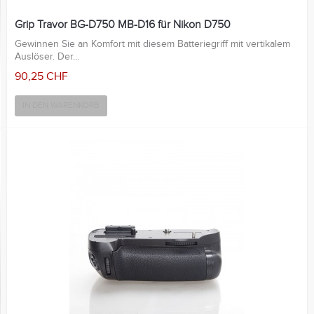
Grip Travor BG-D750 MB-D16 für Nikon D750
Gewinnen Sie an Komfort mit diesem Batteriegriff mit vertikalem
Auslöser. Der...
90,25 CHF
IN DEN WARENKORB