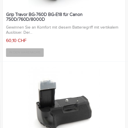
Grip Travor BG-760D BG-E18 für Canon
750D/760D/8000D
Gewinnen Sie an Komfort mit diesem Batteriegriff mit vertikalem
Auslöser. Der...
60,10 CHF
IN DEN WARENKORB