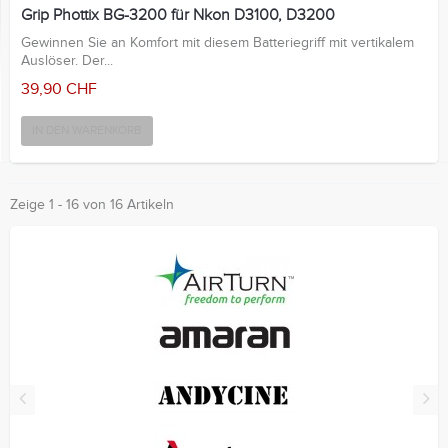
Grip Phottix BG-3200 für Nkon D3100, D3200
Gewinnen Sie an Komfort mit diesem Batteriegriff mit vertikalem
Auslöser. Der...
39,90 CHF
IN DEN WARENKORB
Zeige 1 - 16 von 16 Artikeln