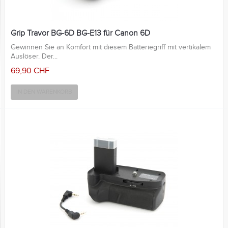
Grip Travor BG-6D BG-E13 für Canon 6D
Gewinnen Sie an Komfort mit diesem Batteriegriff mit vertikalem
Auslöser. Der...
69,90 CHF
IN DEN WARENKORB