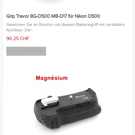
Grip Travor BG-D500 MB-D17 für Nikon D500
Gewinnen Sie an Komfort mit diesem Batteriegriff mit vertikalem
Auslöser. Der...
90,25 CHF
IN DEN WARENKORB