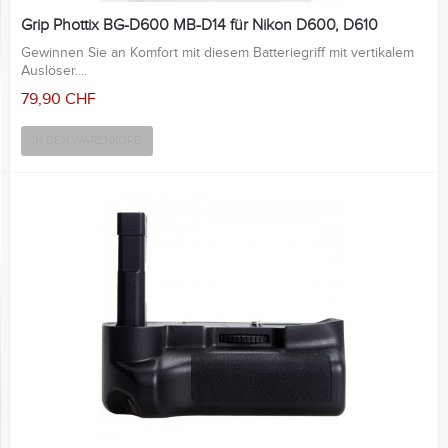
Grip Phottix BG-D600 MB-D14 für Nikon D600, D610
Gewinnen Sie an Komfort mit diesem Batteriegriff mit vertikalem
Auslöser....
79,90 CHF
IN DEN WARENKORB