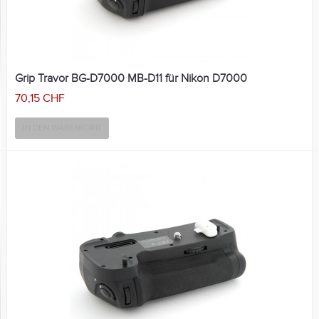
Grip Travor BG-D7000 MB-D11 für Nikon D7000
70,15 CHF
IN DEN WARENKORB