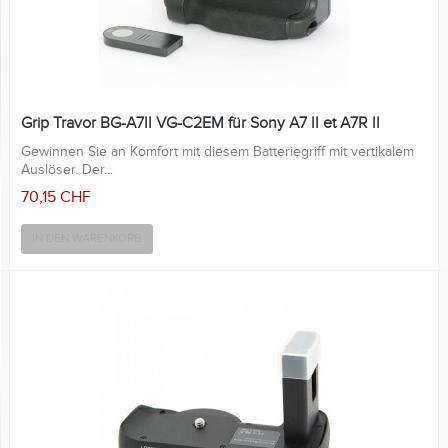
Grip Travor BG-A7II VG-C2EM für Sony A7 II et A7R II
Gewinnen Sie an Komfort mit diesem Batteriegriff mit vertikalem
Auslöser. Der...
70,15 CHF
IN DEN WARENKORB