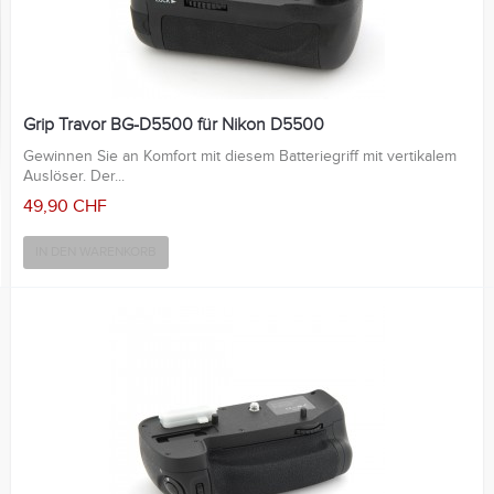
Grip Travor BG-D5500 für Nikon D5500
Gewinnen Sie an Komfort mit diesem Batteriegriff mit vertikalem
Auslöser. Der...
49,90 CHF
IN DEN WARENKORB