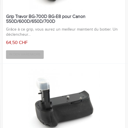
Grip Travor BG-700D BG-E8 pour Canon
550D/600D/650D/700D
Grâce à ce grip, vous aurez un meilleur maintient du boitier. Un
déclencheur...
64,50 CHF
IN DEN WARENKORB