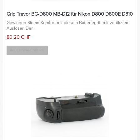
Grip Travor BG-D800 MB-D12 für Nikon D800 D800E D810
Gewinnen Sie an Komfort mit diesem Batteriegriff mit vertikalem
Auslöser. Der...
80,20 CHF
IN DEN WARENKORB