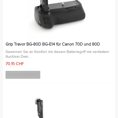
Grip Travor BG-80D BG-E14 für Canon 70D und 80D
Gewinnen Sie an Komfort mit diesem Batteriegriff mit vertikalem
Auslöser.Zwei...
70,15 CHF
IN DEN WARENKORB