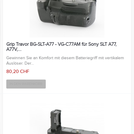
Grip Travor BG-SLT-A77 - VG-C77AM für Sony SLT A77,
A77V,...
Gewinnen Sie an Komfort mit diesem Batteriegriff mit vertikalem
Auslöser. Der...
80,20 CHF
IN DEN WARENKORB