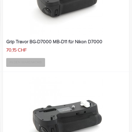
Grip Travor BG-D7000 MB-D11 für Nikon D7000
70,15 CHF
IN DEN WARENKORB