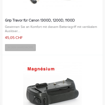
Grip Travor für Canon 1300D, 1200D, 1100D
Gewinnen Sie an Komfort mit diesem Batteriegriff mit vertikalem
Auslöser....
45,05 CHF
IN DEN WARENKORB