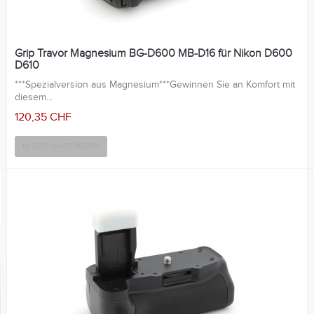
Grip Travor Magnesium BG-D600 MB-D16 für Nikon D600
D610
***Spezialversion aus Magnesium***Gewinnen Sie an Komfort mit
diesem...
120,35 CHF
IN DEN WARENKORB