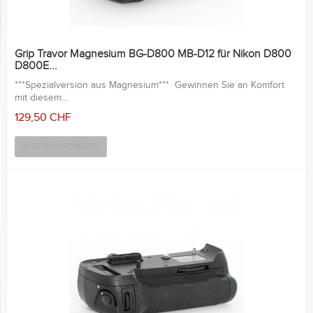
Grip Travor Magnesium BG-D800 MB-D12 für Nikon D800
D800E...
***Spezialversion aus Magnesium*** Gewinnen Sie an Komfort
mit diesem...
129,50 CHF
IN DEN WARENKORB