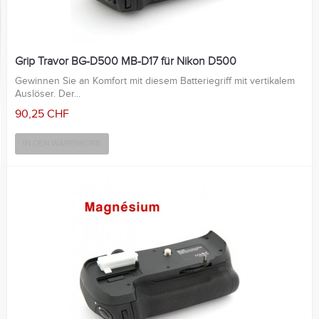
Grip Travor BG-D500 MB-D17 für Nikon D500
Gewinnen Sie an Komfort mit diesem Batteriegriff mit vertikalem
Auslöser. Der...
90,25 CHF
IN DEN WARENKORB