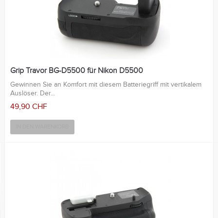
Grip Travor BG-D5500 für Nikon D5500
Gewinnen Sie an Komfort mit diesem Batteriegriff mit vertikalem
Auslöser. Der...
49,90 CHF
IN DEN WARENKORB