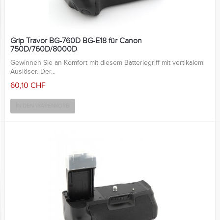
Grip Travor BG-760D BG-E18 für Canon
750D/760D/8000D
Gewinnen Sie an Komfort mit diesem Batteriegriff mit vertikalem
Auslöser. Der...
60,10 CHF
IN DEN WARENKORB