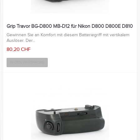
Grip Travor BG-D800 MB-D12 für Nikon D800 D800E D810
Gewinnen Sie an Komfort mit diesem Batteriegriff mit vertikalem
Auslöser. Der...
80,20 CHF
IN DEN WARENKORB