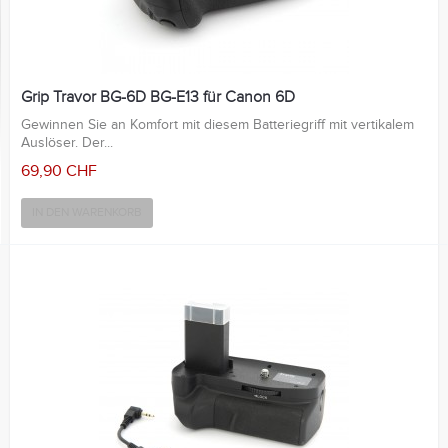
Grip Travor BG-6D BG-E13 für Canon 6D
Gewinnen Sie an Komfort mit diesem Batteriegriff mit vertikalem
Auslöser. Der...
69,90 CHF
IN DEN WARENKORB