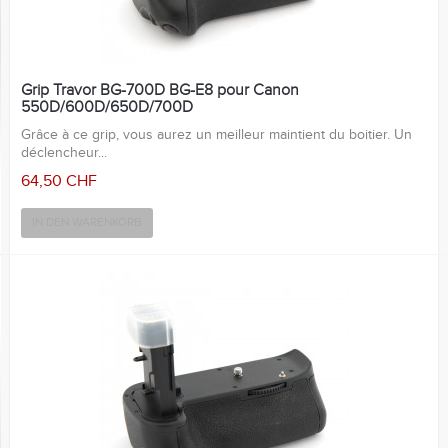
Grip Travor BG-700D BG-E8 pour Canon
550D/600D/650D/700D
Grâce à ce grip, vous aurez un meilleur maintient du boitier. Un
déclencheur...
64,50 CHF
IN DEN WARENKORB