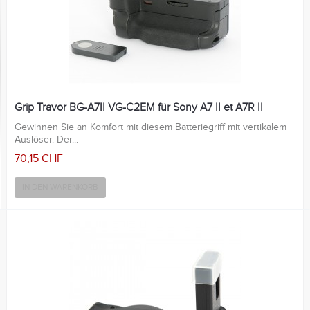
Grip Travor BG-A7II VG-C2EM für Sony A7 II et A7R II
Gewinnen Sie an Komfort mit diesem Batteriegriff mit vertikalem
Auslöser. Der...
70,15 CHF
IN DEN WARENKORB