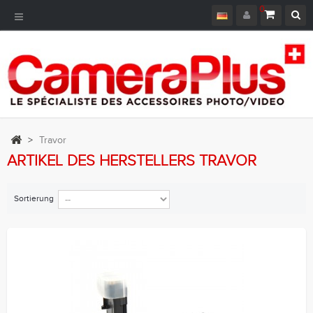
0
Toggle
Navigation
>
Travor
ARTIKEL DES HERSTELLERS TRAVOR
Sortierung