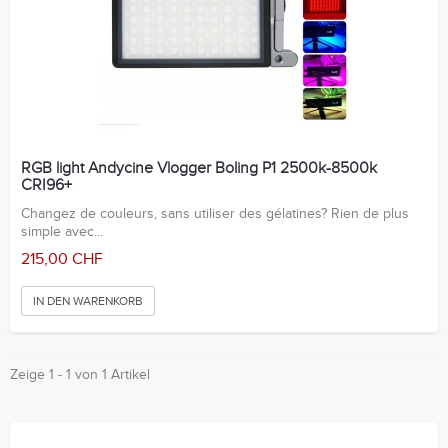
RGB light Andycine Vlogger Boling P1 2500k-8500k
CRI96+
Changez de couleurs, sans utiliser des gélatines? Rien de plus
simple avec...
215,00 CHF
IN DEN WARENKORB
Zeige 1 - 1 von 1 Artikel