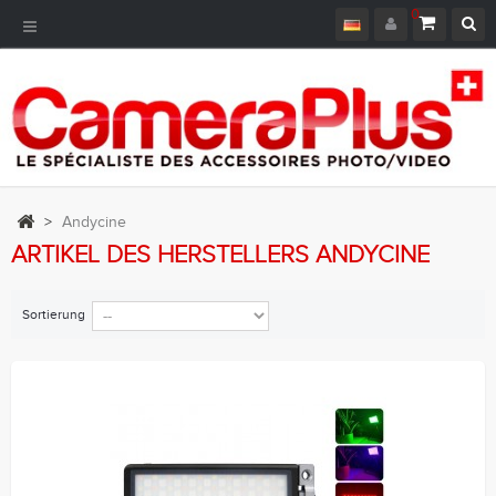
0
Toggle
Navigation
>
Andycine
ARTIKEL DES HERSTELLERS ANDYCINE
Sortierung