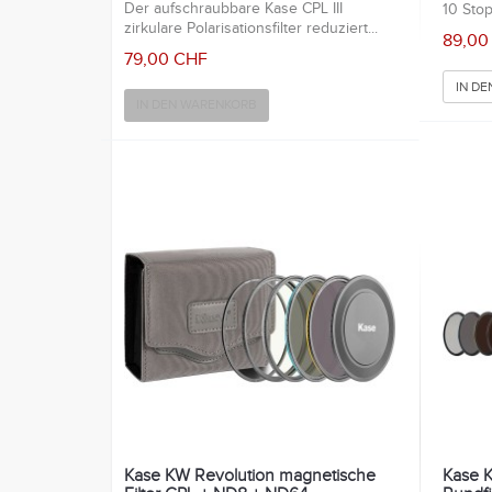
Der aufschraubbare Kase CPL III
10 Stop
zirkulare Polarisationsfilter reduziert...
89,00
79,00 CHF
IN D
IN DEN WARENKORB
Kase KW Revolution magnetische
Kase 