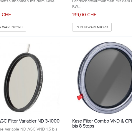
haftsaufnahmen mit dem Kase
Landschaftsaufnahmen mit dem 
KW...
0 CHF
139,00 CHF
EN WARENKORB
IN DEN WARENKORB
GC Filter Variabler ND 3-1000
Kase Filter Combo VND & CPL
bis 8 Stops
se Variable ND AGC VND 1.5 bis