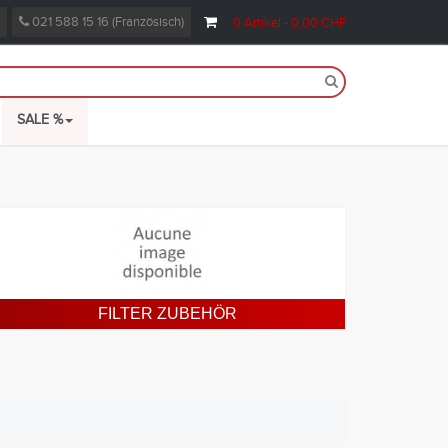
021 588 15 16 (Französisch)
0
Artikel
- 0,00 CHF
SALE %
FILTER ZUBEHÖR