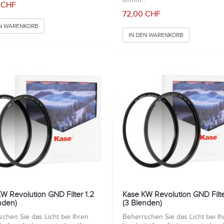
67mm...
 CHF
72,00 CHF
EN WARENKORB
IN DEN WARENKORB
W Revolution GND Filter 1.2
Kase KW Revolution GND Filte
nden)
(3 Blenden)
chen Sie das Licht bei Ihren
Beherrschen Sie das Licht bei Ih