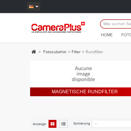
HOME
FOT
>
Fotozubehör
>
Filter
>
Rundfilter
MAGNETISCHE RUNDFILTER
Sortierung
Anzeige: