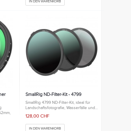
IN DEN WARENKORB
her
SmallRig ND-Filter-Kit - 4799
SmallRig 4799 ND-Filter-Kit, ideal für
g
Landschaftsfotografie, Wasserfälle und...
 52mm,
128,00 CHF
IN DEN WARENKORB