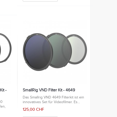
Kit -
SmallRig VND Filter Kit - 4649
Das Smallrig VND 4649 Filterkit ist ein
50
innovatives Set für Videofilmer. Es...
fen,
125,00 CHF