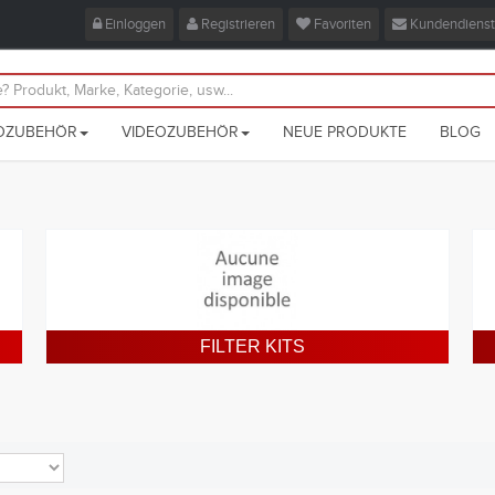
Einloggen
Registrieren
Favoriten
Kundendienst
OZUBEHÖR
VIDEOZUBEHÖR
NEUE PRODUKTE
BLOG
FILTER KITS