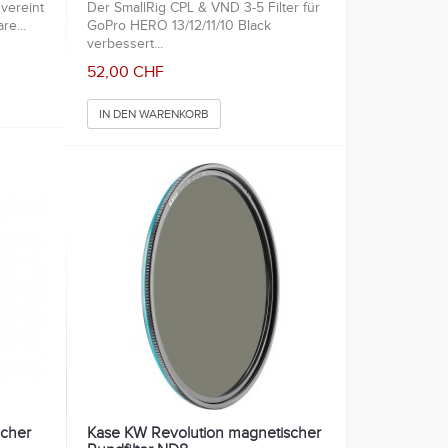
vereint
Der SmallRig CPL & VND 3-5 Filter für
re...
GoPro HERO 13/12/11/10 Black
verbessert...
52,00 CHF
IN DEN WARENKORB
scher
Kase KW Revolution magnetischer