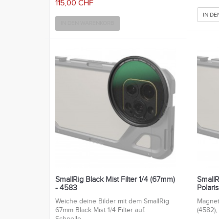
115,00 CHF
IN D
IN DEN WARENKORB
SmallRig Black Mist Filter 1/4 (67mm)
SmallR
- 4583
Polaris
Weiche deine Bilder mit dem SmallRig
Magnet
67mm Black Mist 1/4 Filter auf.
(4582),