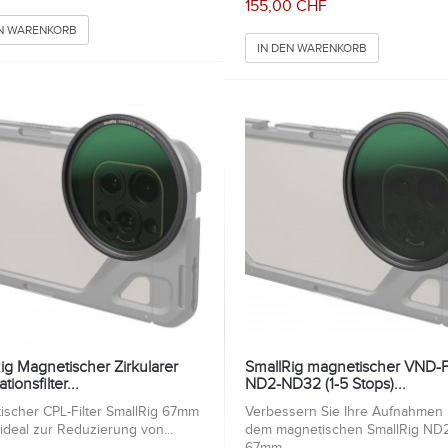
155,00 CHF
EN WARENKORB
IN DEN WARENKORB
ig Magnetischer Zirkularer
SmallRig magnetischer VND-Fi
ationsfilter...
ND2-ND32 (1-5 Stops)...
ischer CPL-Filter SmallRig 67mm
Verbessern Sie Ihre Aufnahmen 
 ideal zur Reduzierung von...
dem magnetischen SmallRig ND