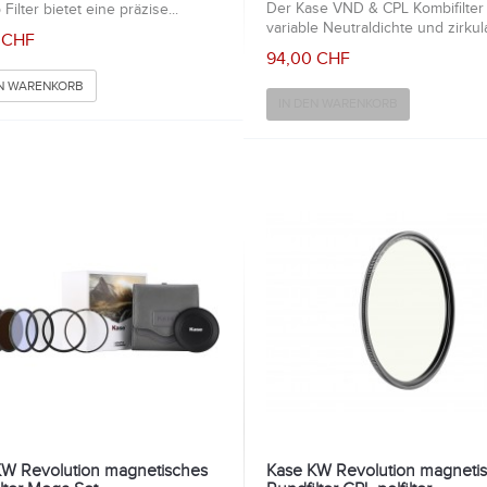
Der Kase VND & CPL Kombifilter 
 Filter bietet eine präzise...
variable Neutraldichte und zirkula
 CHF
94,00 CHF
EN WARENKORB
IN DEN WARENKORB
KW Revolution magnetisches
Kase KW Revolution magneti