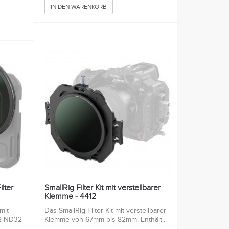
IN DEN WARENKORB
lter
SmallRig Filter Kit mit verstellbarer
Klemme - 4412
mit
Das SmallRig Filter-Kit mit verstellbarer
2-ND32
Klemme von 67mm bis 82mm. Enthält...