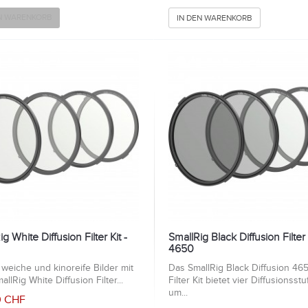
EN WARENKORB
IN DEN WARENKORB
g White Diffusion Filter Kit -
SmallRig Black Diffusion Filter 
4650
 weiche und kinoreife Bilder mit
Das SmallRig Black Diffusion 46
llRig White Diffusion Filter...
Filter Kit bietet vier Diffusionsstu
um...
0 CHF