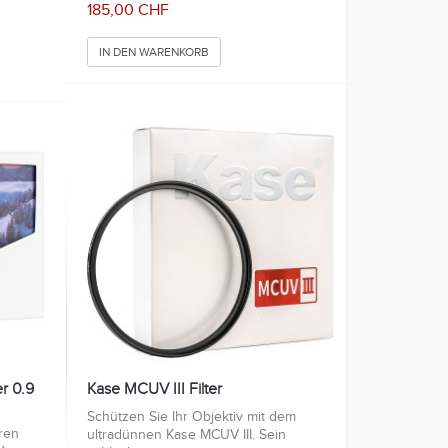
185,00 CHF
IN DEN WARENKORB
r 0.9
Kase MCUV III Filter
Schützen Sie Ihr Objektiv mit dem
ren
ultradünnen Kase MCUV III. Sein