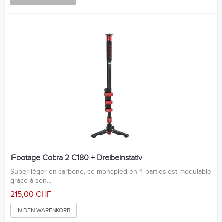
iFootage Cobra 2 C180 + Dreibeinstativ
Super léger en carbone, ce monopied en 4 parties est modulable
grâce à son...
215,00 CHF
IN DEN WARENKORB