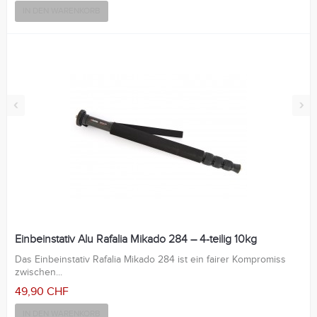
IN DEN WARENKORB
‹
›
Einbeinstativ Alu Rafalia Mikado 284 – 4-teilig 10kg
Das Einbeinstativ Rafalia Mikado 284 ist ein fairer Kompromiss
zwischen...
49,90 CHF
IN DEN WARENKORB