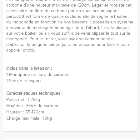
carbone d’une hauteur maximale de 120cm. Léger et robuste cet
accessoire en fibre de carbone pourra vous accompagner
partout. Il est formé de quatre sections afin de régler la hauteur
du monopode en fonction de vos besoins. Il possède un système
innovante de montage/démontage. Tout d’abord, fixez la plaque
sur votre boitier puis il vous suffira de venir clipser le tout sur le
monopode. Pour le retirer, vous avez seulement besoin
d’abaisser la poignée située juste en dessous pour libérer votre
appareil photo.
Inclus dans la livraison :
1 Monopode en fibre de carbone
1 Sac de transport
Caractéristiques techniques :
Poids net : 1.25kg
Matériau : Fibre de carbone
Hauteur : 55-120cm
Charge maximale : 10kg