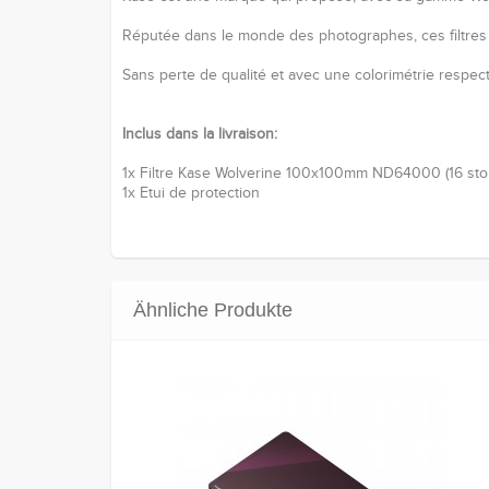
Réputée dans le monde des photographes, ces filtres 
Sans perte de qualité et avec une colorimétrie respecté
Inclus dans la livraison:
1x Filtre Kase Wolverine 100x100mm ND64000 (16 sto
1x Etui de protection
Ähnliche Produkte