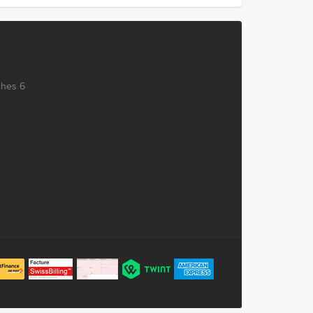
ches 6