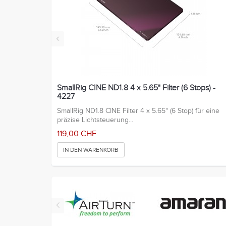
‹
SmallRig CINE ND1.8 4 x 5.65" Filter (6 Stops) -
4227
SmallRig ND1.8 CINE Filter 4 x 5.65" (6 Stop) für eine
präzise Lichtsteuerung...
119,00 CHF
IN DEN WARENKORB