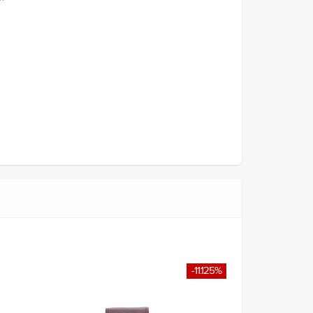
-11.125%