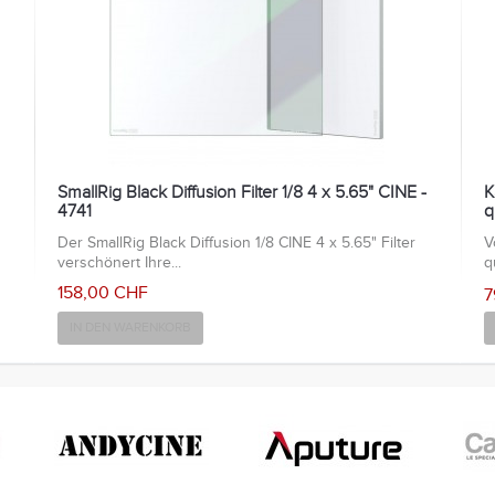
SmallRig Black Diffusion Filter 1/8 4 x 5.65" CINE -
K
4741
q
Der SmallRig Black Diffusion 1/8 CINE 4 x 5.65" Filter
V
verschönert Ihre...
q
158,00 CHF
7
IN DEN WARENKORB