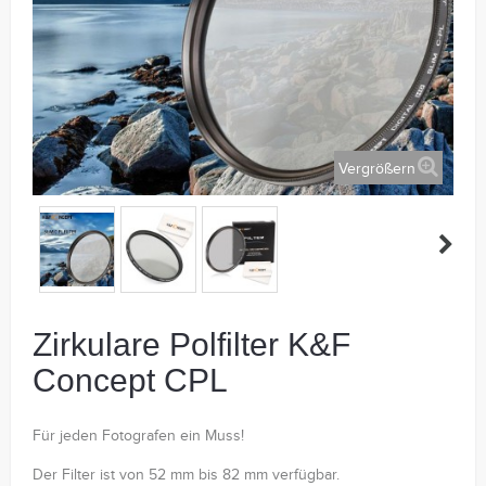
Vergrößern
Zirkulare Polfilter K&F
Concept CPL
Für jeden Fotografen ein Muss!
Der Filter ist von 52 mm bis 82 mm verfügbar.