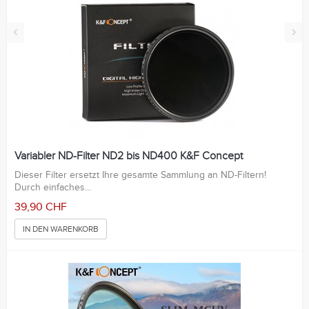
‹
›
Variabler ND-Filter ND2 bis ND400 K&F Concept
Dieser Filter ersetzt Ihre gesamte Sammlung an ND-Filtern!
Durch einfaches...
39,90 CHF
IN DEN WARENKORB