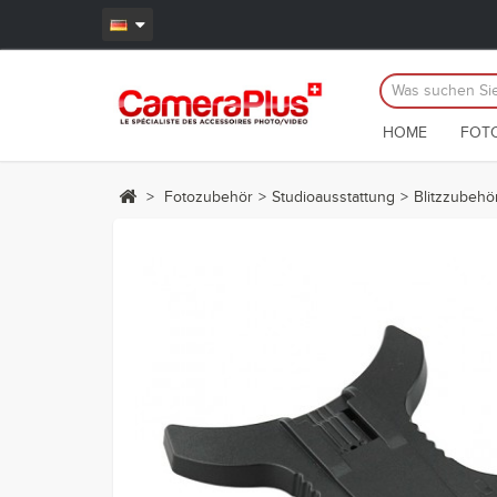
HOME
FOT
>
Fotozubehör
>
Studioausstattung
>
Blitzzubehö