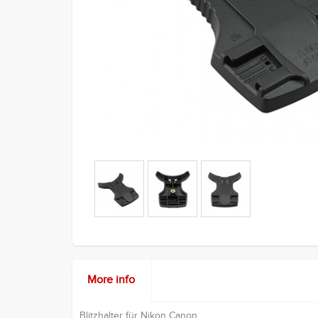
More info
Blitzhalter für Nikon Canon