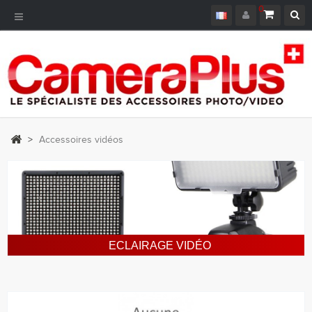
0
Navigation
bascule
>
Accessoires vidéos
ECLAIRAGE VIDÉO