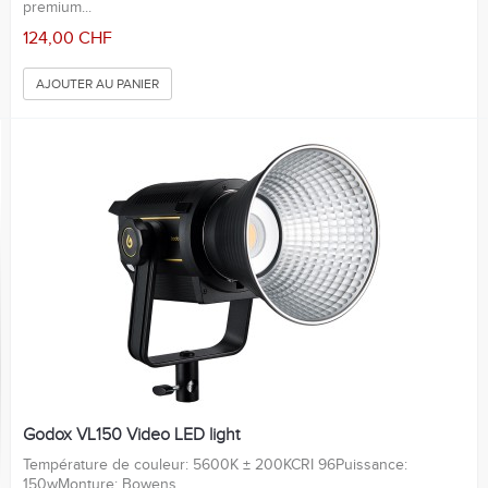
premium...
124,00 CHF
AJOUTER AU PANIER
Godox VL150 Video LED light
Température de couleur: 5600K ± 200KCRI 96Puissance:
150wMonture: Bowens