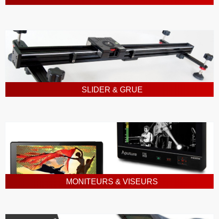
SLIDER & GRUE
MONITEURS & VISEURS