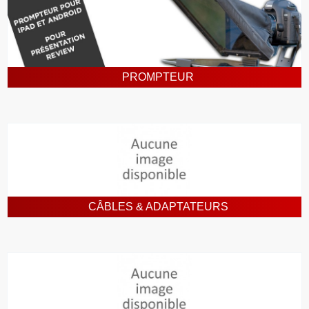
PROMPTEUR
CÂBLES & ADAPTATEURS