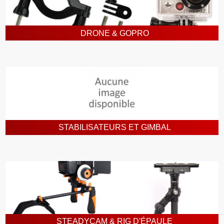
DRONE & GOPRO
STABILISATEURS ET GIMBAL
STEADYCAM & RIG D'ÉPAULE