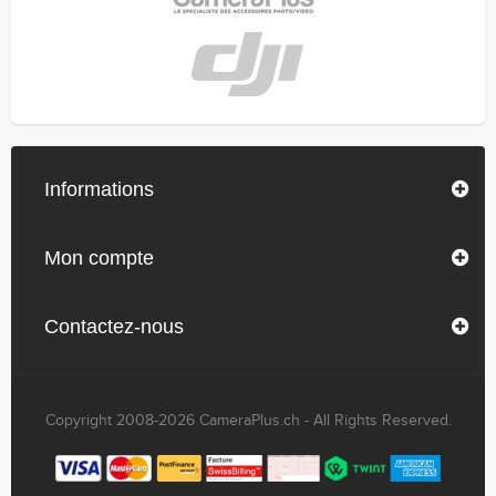
Informations
Mon compte
Contactez-nous
Copyright 2008-2026 CameraPlus.ch - All Rights Reserved.