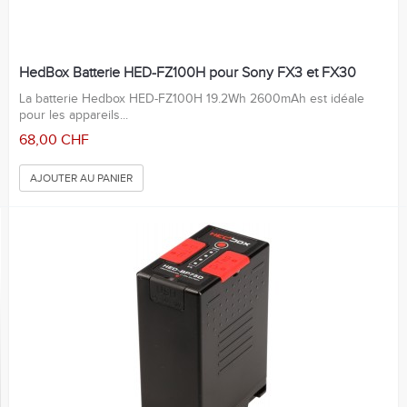
HedBox Batterie HED-FZ100H pour Sony FX3 et FX30
La batterie Hedbox HED-FZ100H 19.2Wh 2600mAh est idéale
pour les appareils...
68,00 CHF
AJOUTER AU PANIER