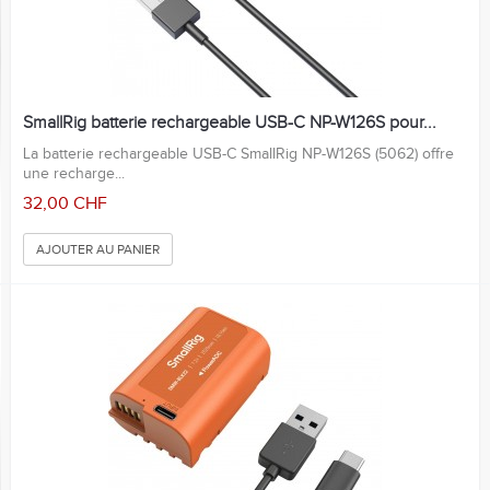
SmallRig batterie rechargeable USB-C NP-W126S pour...
La batterie rechargeable USB-C SmallRig NP-W126S (5062) offre
une recharge...
32,00 CHF
AJOUTER AU PANIER