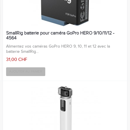
SmallRig batterie pour caméra GoPro HERO 9/10/11/12 -
4564
Alimentez vos caméras GoPro HERO 9, 10, 11 et 12 avec la
batterie SmallRig...
31,00 CHF
AJOUTER AU PANIER