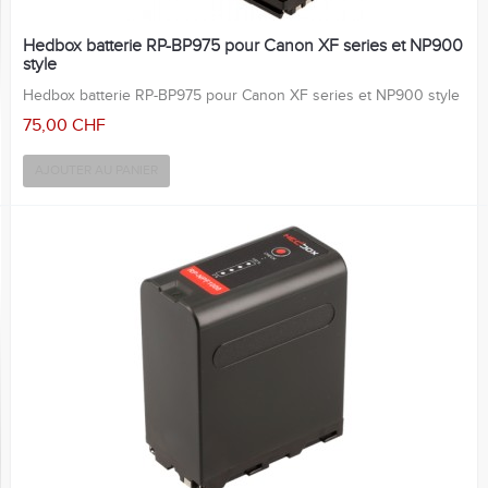
Hedbox batterie RP-BP975 pour Canon XF series et NP900
style
Hedbox batterie RP-BP975 pour Canon XF series et NP900 style
75,00 CHF
AJOUTER AU PANIER