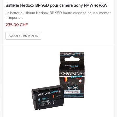
Batterie Hedbox BP-95D pour caméra Sony PMW et PXW
La batterie Lithium Hedbox BP-95D haute capacité peut alimenter
n'importe...
235,00 CHF
AJOUTER AU PANIER