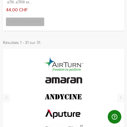
a7III, a7RIII et...
44,00 CHF
AJOUTER AU PANIER
Résultats 1 - 31 sur 31.