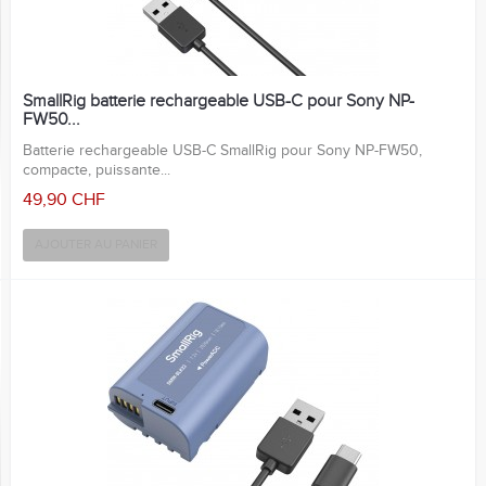
SmallRig batterie rechargeable USB-C pour Sony NP-
FW50...
Batterie rechargeable USB-C SmallRig pour Sony NP-FW50,
compacte, puissante...
49,90 CHF
AJOUTER AU PANIER