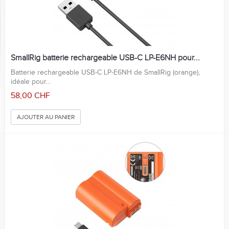
SmallRig batterie rechargeable USB-C LP-E6NH pour...
Batterie rechargeable USB-C LP-E6NH de SmallRig (orange),
idéale pour...
58,00 CHF
AJOUTER AU PANIER