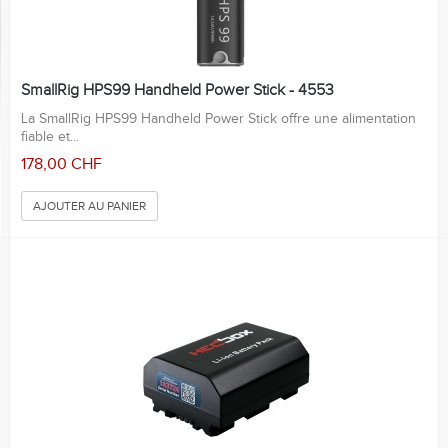
SmallRig HPS99 Handheld Power Stick - 4553
La SmallRig HPS99 Handheld Power Stick offre une alimentation
fiable et...
178,00 CHF
AJOUTER AU PANIER