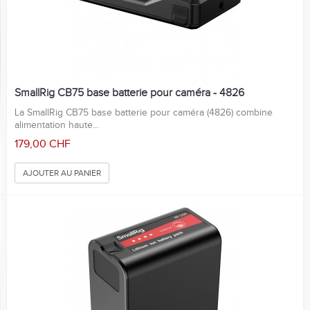
SmallRig CB75 base batterie pour caméra - 4826
La SmallRig CB75 base batterie pour caméra (4826) combine
alimentation haute...
179,00 CHF
AJOUTER AU PANIER