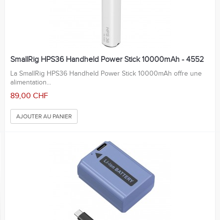
SmallRig HPS36 Handheld Power Stick 10000mAh - 4552
La SmallRig HPS36 Handheld Power Stick 10000mAh offre une
alimentation...
89,00 CHF
AJOUTER AU PANIER