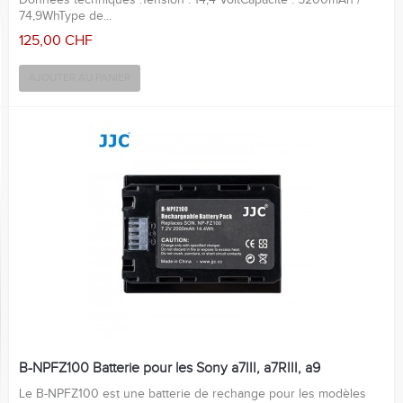
74,9WhType de...
125,00 CHF
AJOUTER AU PANIER
B-NPFZ100 Batterie pour les Sony a7III, a7RIII, a9
Le B-NPFZ100 est une batterie de rechange pour les modèles