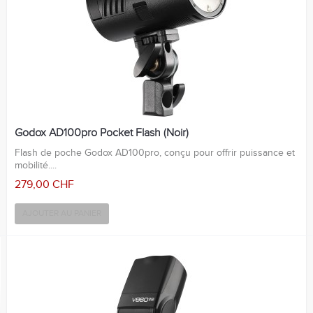
Godox AD100pro Pocket Flash (Noir)
Flash de poche Godox AD100pro, conçu pour offrir puissance et
mobilité....
279,00 CHF
AJOUTER AU PANIER