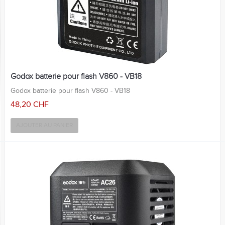
Godox batterie pour flash V860 - VB18
Godox batterie pour flash V860 - VB18
48,20 CHF
AJOUTER AU PANIER