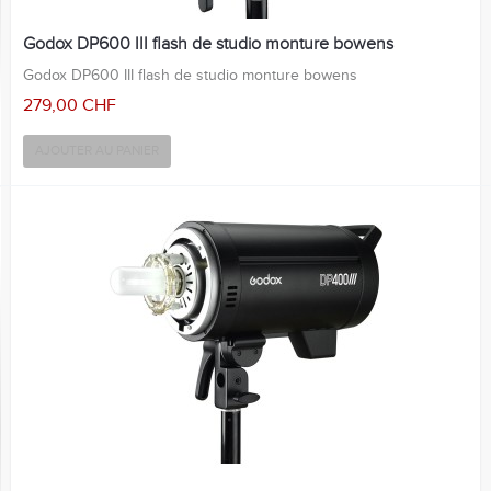
Godox DP600 III flash de studio monture bowens
Godox DP600 III flash de studio monture bowens
279,00 CHF
AJOUTER AU PANIER