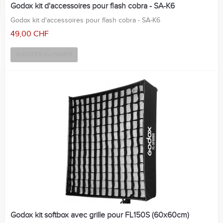
Godox kit d'accessoires pour flash cobra - SA-K6
Godox kit d'accessoires pour flash cobra - SA-K6
49,00 CHF
AJOUTER AU PANIER
Godox kit softbox avec grille pour FL150S (60x60cm)