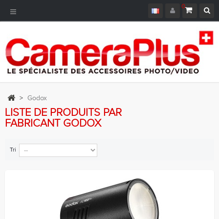
0
Navigation
bascule
>
Godox
LISTE DE PRODUITS PAR
FABRICANT GODOX
Tri