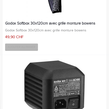
Godox Softbox 30x120cm avec grille monture bowens
Godox Softbox 30x120cm avec grille monture bowens
49,90 CHF
AJOUTER AU PANIER