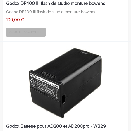
Godox DP400 III flash de studio monture bowens
Godox DP400 III flash de studio monture bowens
199,00 CHF
AJOUTER AU PANIER
Godox Batterie pour AD200 et AD200pro - WB29