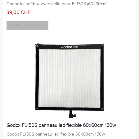
Godox kit softbox avec grille pour FL150S (60x60cm)
39,00 CHF
AJOUTER AU PANIER
Godox FL150S panneau led flexible 60x60cm 150w
Godox FL150S panneau led flexible 60x60cm 150w