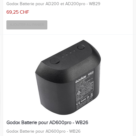
Godox Batterie pour AD200 et AD200pro - WB29
69,25 CHF
AJOUTER AU PANIER
Godox Batterie pour AD600pro - WB26
Godox Batterie pour AD600pro - WB26