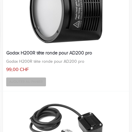
Godox H200R tête ronde pour AD200 pro
Godox H200R tête ronde pour AD200 pro
99,00 CHF
AJOUTER AU PANIER