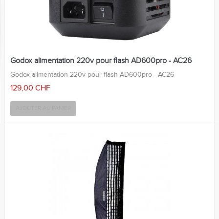
Godox alimentation 220v pour flash AD600pro - AC26
Godox alimentation 220v pour flash AD600pro - AC26
129,00 CHF
AJOUTER AU PANIER