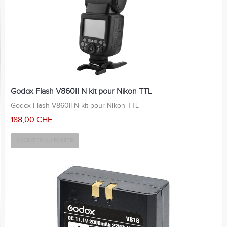
Godox Flash V860II N kit pour Nikon TTL
Godox Flash V860II N kit pour Nikon TTL
188,00 CHF
AJOUTER AU PANIER