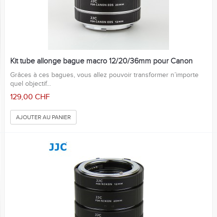
Kit tube allonge bague macro 12/20/36mm pour Canon
Grâces à ces bagues, vous allez pouvoir transformer n’importe
quel objectif...
129,00 CHF
AJOUTER AU PANIER