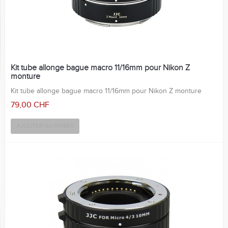
Kit tube allonge bague macro 11/16mm pour Nikon Z
monture
Kit tube allonge bague macro 11/16mm pour Nikon Z monture
79,00 CHF
AJOUTER AU PANIER