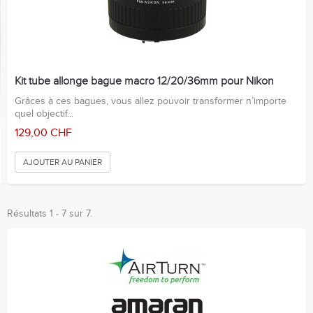
Kit tube allonge bague macro 12/20/36mm pour Nikon
Grâces à ces bagues, vous allez pouvoir transformer n’importe
quel objectif...
129,00 CHF
AJOUTER AU PANIER
Résultats 1 - 7 sur 7.