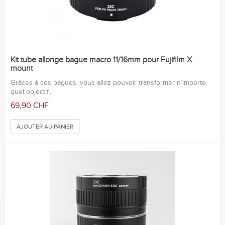
Kit tube allonge bague macro 11/16mm pour Fujifilm X
mount
Grâces à ces bagues, vous allez pouvoir transformer n’importe
quel objectif...
69,90 CHF
AJOUTER AU PANIER