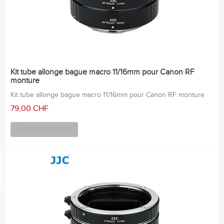
Kit tube allonge bague macro 11/16mm pour Canon RF
monture
Kit tube allonge bague macro 11/16mm pour Canon RF monture
79,00 CHF
AJOUTER AU PANIER