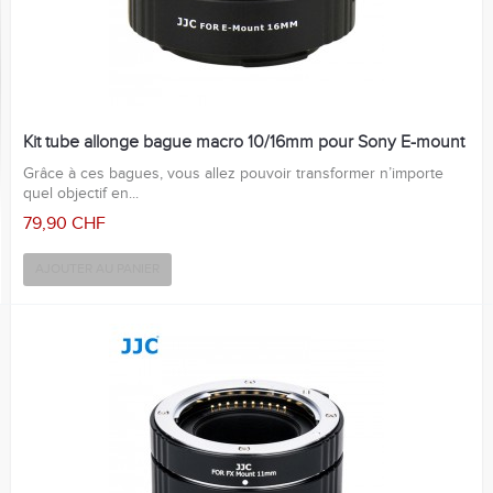
Kit tube allonge bague macro 10/16mm pour Sony E-mount
Grâce à ces bagues, vous allez pouvoir transformer n’importe
quel objectif en...
79,90 CHF
AJOUTER AU PANIER