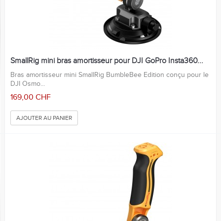
SmallRig mini bras amortisseur pour DJI GoPro Insta360...
Bras amortisseur mini SmallRig BumbleBee Edition conçu pour le
DJI Osmo...
169,00 CHF
AJOUTER AU PANIER