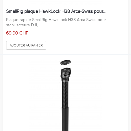
SmallRig plaque HawkLock H38 Arca-Swiss pour...
Plaque rapide SmallRig HawkLock H38 Arca-Swiss pour
stabilisateurs DJI,...
69,90 CHF
AJOUTER AU PANIER