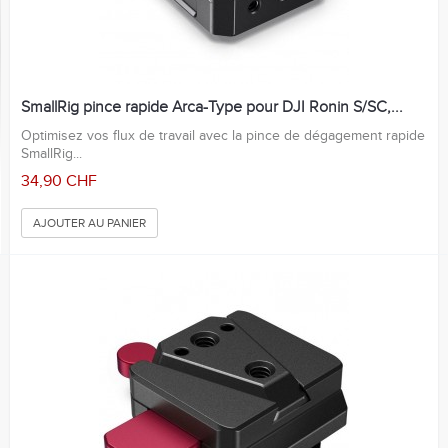
SmallRig pince rapide Arca-Type pour DJI Ronin S/SC,...
Optimisez vos flux de travail avec la pince de dégagement rapide
SmallRig...
34,90 CHF
AJOUTER AU PANIER