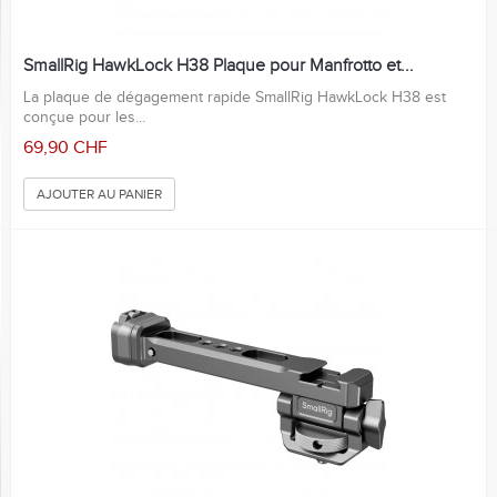
SmallRig HawkLock H38 Plaque pour Manfrotto et...
La plaque de dégagement rapide SmallRig HawkLock H38 est
conçue pour les...
69,90 CHF
AJOUTER AU PANIER