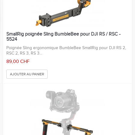
SmallRig poignée Sling BumbleBee pour DJI RS / RSC -
5524
Poignée Sling ergonomique BumbleBee SmallRig pour DJI RS 2,
RSC 2, RS 3, RS 3...
89,00 CHF
AJOUTER AU PANIER