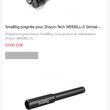
SmallRig poignée pour Zhiyun-Tech WEEBILL-S Gimbal -...
Poignée ergonomique SmallRig conçue pour le stabilisateur
Zhiyun WEEBILL-S,...
57,00 CHF
AJOUTER AU PANIER