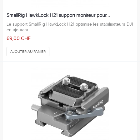
SmallRig HawkLock H21 support moniteur pour...
Le support SmallRig HawkLock H21 optimise les stabilisateurs DJI
en ajoutant...
69,00 CHF
AJOUTER AU PANIER