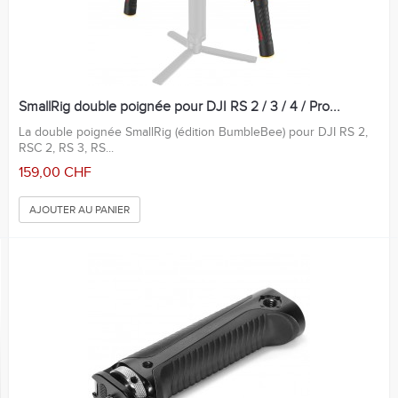
SmallRig double poignée pour DJI RS 2 / 3 / 4 / Pro...
La double poignée SmallRig (édition BumbleBee) pour DJI RS 2,
RSC 2, RS 3, RS...
159,00 CHF
AJOUTER AU PANIER