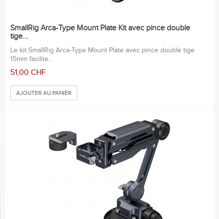
SmallRig Arca-Type Mount Plate Kit avec pince double
tige...
Le kit SmallRig Arca-Type Mount Plate avec pince double tige
15mm facilite...
51,00 CHF
AJOUTER AU PANIER