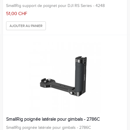
SmallRig support de poignet pour DJI RS Series - 4248
51,00 CHF
AJOUTER AU PANIER
SmallRig poignée latérale pour gimbals - 2786C
SmallRig poignée latérale pour gimbals - 2786C