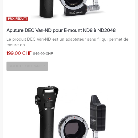
PRIX ​​RÉDUIT!
Aputure DEC Vari-ND pour E-mount ND8 à ND2048
Le produit DEC Vari-ND est un adaptateur sans fil qui permet de
mettre en...
199,00 CHF
849,00 CHF
AJOUTER AU PANIER