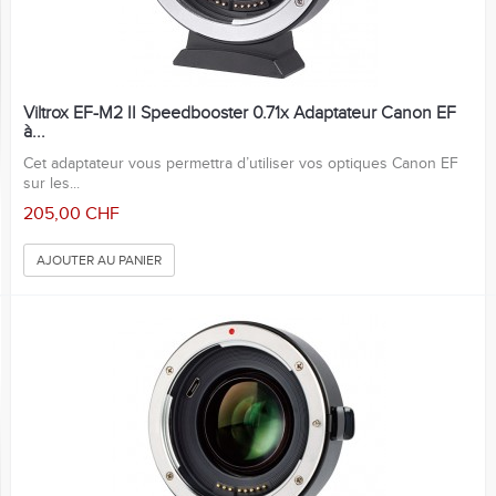
Viltrox EF-M2 II Speedbooster 0.71x Adaptateur Canon EF
à...
Cet adaptateur vous permettra d’utiliser vos optiques Canon EF
sur les...
205,00 CHF
AJOUTER AU PANIER