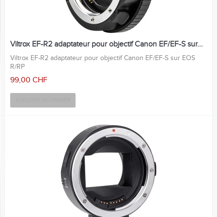
Viltrox EF-R2 adaptateur pour objectif Canon EF/EF-S sur...
Viltrox EF-R2 adaptateur pour objectif Canon EF/EF-S sur EOS
R/RP
99,00 CHF
AJOUTER AU PANIER