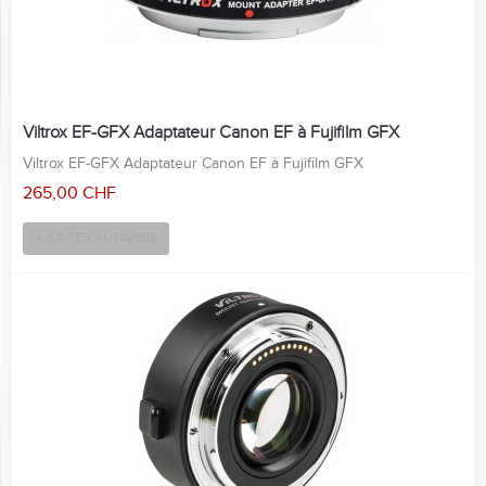
Viltrox EF-GFX Adaptateur Canon EF à Fujifilm GFX
Viltrox EF-GFX Adaptateur Canon EF à Fujifilm GFX
265,00 CHF
AJOUTER AU PANIER