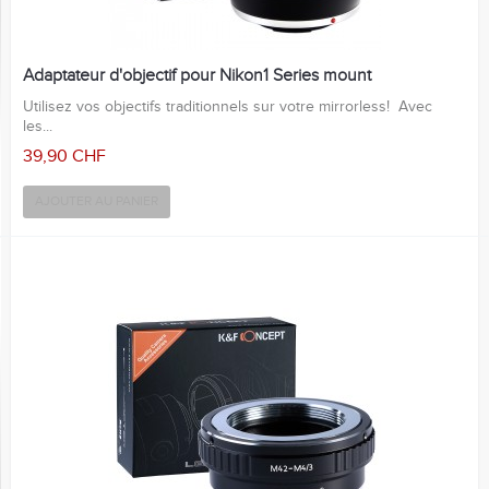
Adaptateur d'objectif pour Nikon1 Series mount
Utilisez vos objectifs traditionnels sur votre mirrorless! Avec
les...
39,90 CHF
AJOUTER AU PANIER