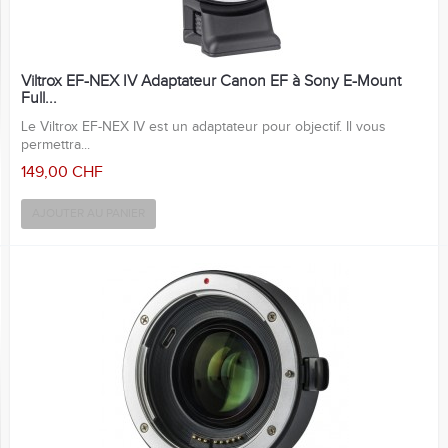
Viltrox EF-NEX IV Adaptateur Canon EF à Sony E-Mount
Full...
Le Viltrox EF-NEX IV est un adaptateur pour objectif. Il vous
permettra...
149,00 CHF
AJOUTER AU PANIER