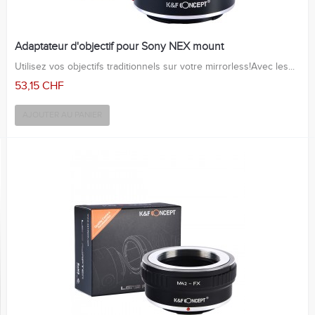
Adaptateur d'objectif pour Sony NEX mount
Utilisez vos objectifs traditionnels sur votre mirrorless!Avec les...
53,15 CHF
AJOUTER AU PANIER