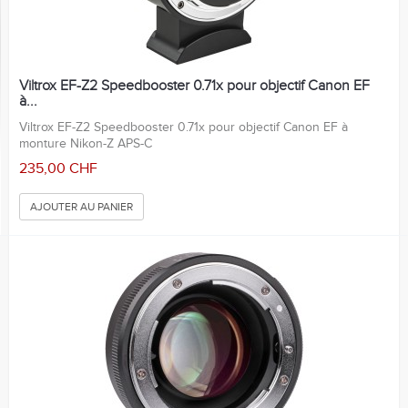
Viltrox EF-Z2 Speedbooster 0.71x pour objectif Canon EF
à...
Viltrox EF-Z2 Speedbooster 0.71x pour objectif Canon EF à
monture Nikon-Z APS-C
235,00 CHF
AJOUTER AU PANIER