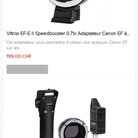
Viltrox EF-E II Speedbooster 0.71x Adaptateur Canon EF à...
Cet adaptateur vous permettra d’utiliser vos optiques Canon EF
sur les...
199,00 CHF
AJOUTER AU PANIER