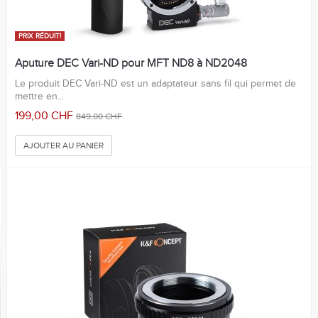
PRIX ​​RÉDUIT!
Aputure DEC Vari-ND pour MFT ND8 à ND2048
Le produit DEC Vari-ND est un adaptateur sans fil qui permet de
mettre en...
199,00 CHF
849,00 CHF
AJOUTER AU PANIER