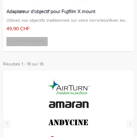
Adaptateur d'objectif pour Fujifilm X mount
Utilisez vos objectifs traditionnels sur votre mirrorless!Avec les...
49,90 CHF
AJOUTER AU PANIER
Résultats 1 - 18 sur 18.