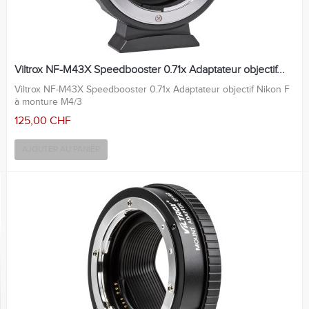
Viltrox NF-M43X Speedbooster 0.71x Adaptateur objectif...
Viltrox NF-M43X Speedbooster 0.71x Adaptateur objectif Nikon F
à monture M4/3
125,00 CHF
AJOUTER AU PANIER