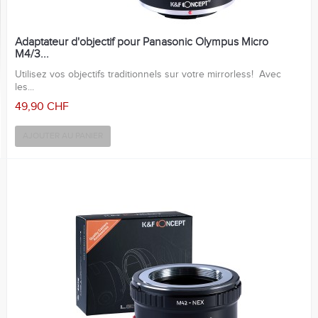
Adaptateur d'objectif pour Panasonic Olympus Micro
M4/3...
Utilisez vos objectifs traditionnels sur votre mirrorless! Avec
les...
49,90 CHF
AJOUTER AU PANIER