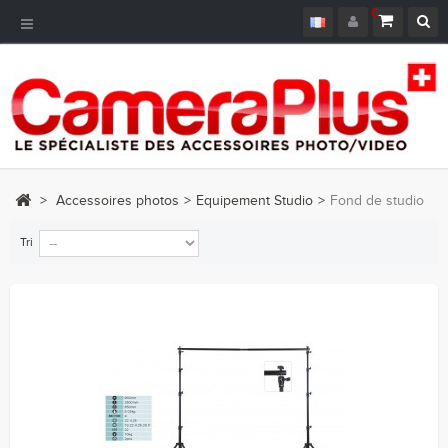
0
Navigation
bascule
>
Accessoires photos
>
Equipement Studio
>
Fond de studio
Tri