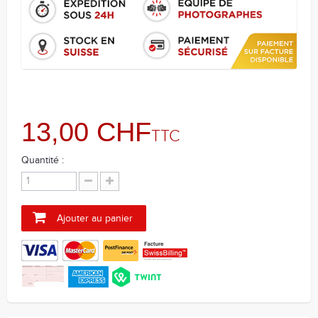
13,00 CHF
TTC
Quantité :
Ajouter au panier