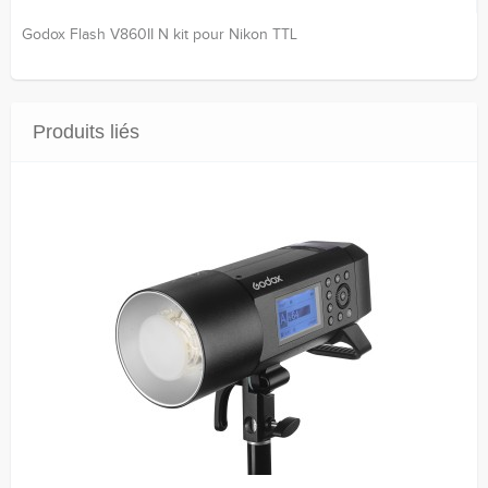
Godox Flash V860II N kit pour Nikon TTL
Produits liés