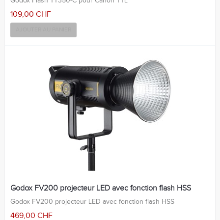
Godox Flash TT350-C pour Canon TTL
109,00 CHF
AJOUTER AU PANIER
Godox FV200 projecteur LED avec fonction flash HSS
Godox FV200 projecteur LED avec fonction flash HSS
469,00 CHF