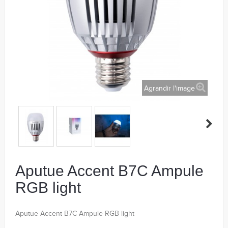
Agrandir l'image
Aputue Accent B7C Ampule
RGB light
Aputue Accent B7C Ampule RGB light