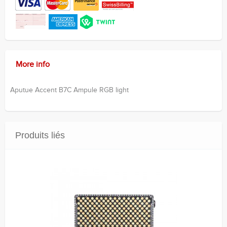
More info
Aputue Accent B7C Ampule RGB light
Produits liés
Vente!