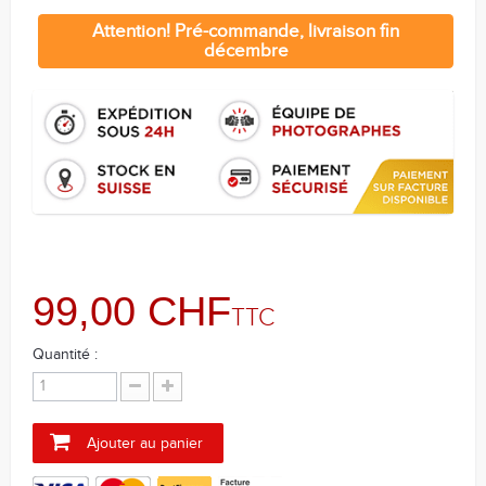
Attention! Pré-commande, livraison fin
décembre
99,00 CHF
TTC
Quantité :
Ajouter au panier