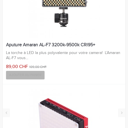
Aputure Amaran AL-F7 3200k-9500k CRI95+
La torche à LED la plus polyvalente pour votre camera! L’Amaran
AL-F7 vous...
89,00 CHF
109,00 CHF
AJOUTER AU PANIER
‹
›