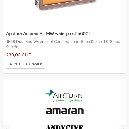
Aputure Amaran AL-MW waterproof 5600k
-IP68 Dust and Waterproof Certified up to 10m (32.8ft.)-4,000 lux
@ 0.3m;...
239,00 CHF
AJOUTER AU PANIER