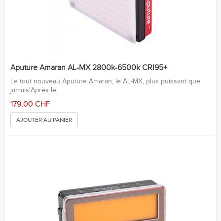
Aputure Amaran AL-MX 2800k-6500k CRI95+
Le tout nouveau Aputure Amaran, le AL-MX, plus puissant que
jamais!Après le...
179,00 CHF
AJOUTER AU PANIER