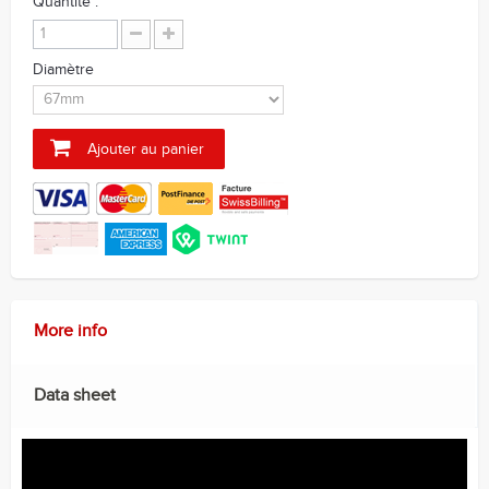
Quantité :
Diamètre
Ajouter au panier
More info
Data sheet