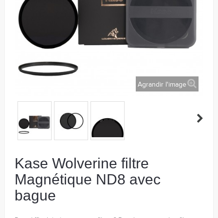
Agrandir l'image
Kase Wolverine filtre
Magnétique ND8 avec
bague