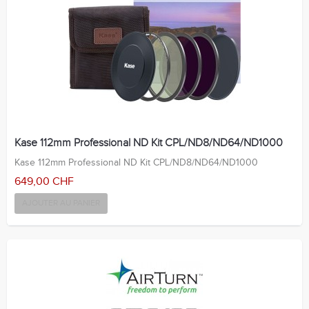
Kase 112mm Professional ND Kit CPL/ND8/ND64/ND1000
Kase 112mm Professional ND Kit CPL/ND8/ND64/ND1000
649,00 CHF
AJOUTER AU PANIER