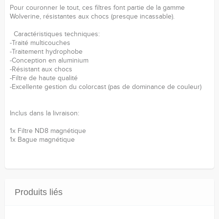
Pour couronner le tout, ces filtres font partie de la gamme
Wolverine, résistantes aux chocs (presque incassable).
Caractéristiques techniques:
-Traité multicouches
-Traitement hydrophobe
-Conception en aluminium
-Résistant aux chocs
-Filtre de haute qualité
-Excellente gestion du colorcast (pas de dominance de couleur)
Inclus dans la livraison:
1x Filtre ND8 magnétique
1x Bague magnétique
Produits liés