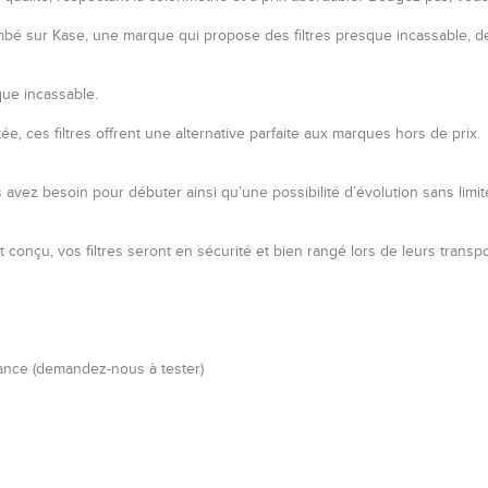
 sur Kase, une marque qui propose des filtres presque incassable, de 
que incassable.
e, ces filtres offrent une alternative parfaite aux marques hors de prix.
avez besoin pour débuter ainsi qu’une possibilité d’évolution sans limit
nçu, vos filtres seront en sécurité et bien rangé lors de leurs transpo
ance (demandez-nous à tester)