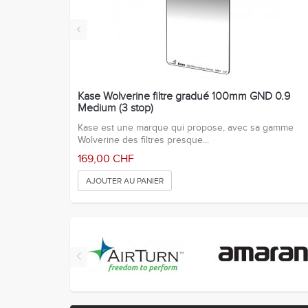
‹
Kase Wolverine filtre gradué 100mm GND 0.9
Medium (3 stop)
Kase est une marque qui propose, avec sa gamme
Wolverine des filtres presque...
169,00 CHF
AJOUTER AU PANIER