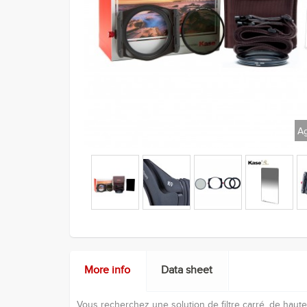
Ag
More info
Data sheet
Vous recherchez une solution de filtre carré, de haute