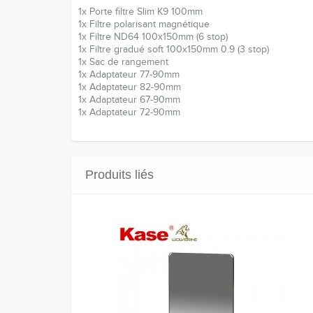
1x Porte filtre Slim K9 100mm
1x Filtre polarisant magnétique
1x Filtre ND64 100x150mm (6 stop)
1x Filtre gradué soft 100x150mm 0.9 (3 stop)
1x Sac de rangement
1x Adaptateur 77-90mm
1x Adaptateur 82-90mm
1x Adaptateur 67-90mm
1x Adaptateur 72-90mm
Produits liés