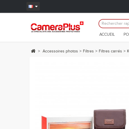
ACCUEIL
PO
>
Accessoires photos
>
Filtres
>
Filtres carrés
>