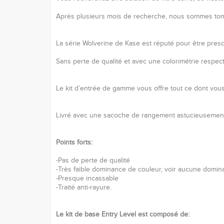
Après plusieurs mois de recherche, nous sommes tombé
La série Wolverine de Kase est réputé pour être pres
Sans perte de qualité et avec une colorimétrie respecté
Le kit d’entrée de gamme vous offre tout ce dont vous 
Livré avec une sacoche de rangement astucieusement co
Points forts:
-Pas de perte de qualité
-Très faible dominance de couleur, voir aucune domin
-Presque incassable
-Traité anti-rayure.
Le kit de base Entry Level est composé de: