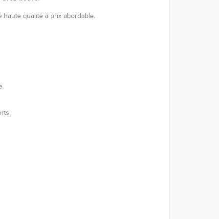
haute qualité à prix abordable.
e.
rts.