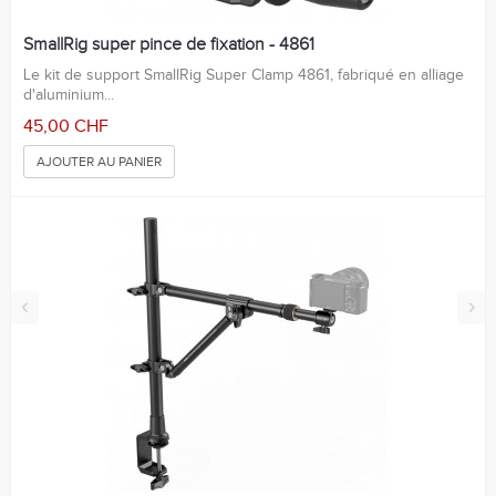
SmallRig super pince de fixation - 4861
Le kit de support SmallRig Super Clamp 4861, fabriqué en alliage
d'aluminium...
45,00 CHF
AJOUTER AU PANIER
‹
›