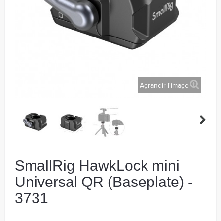
Agrandir l'image
SmallRig HawkLock mini
Universal QR (Baseplate) -
3731