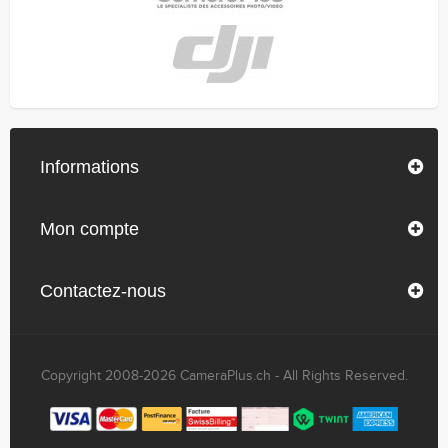
Informations
Mon compte
Contactez-nous
Copyright 2008-2026 CameraPlus.ch - All Rights Reserved.