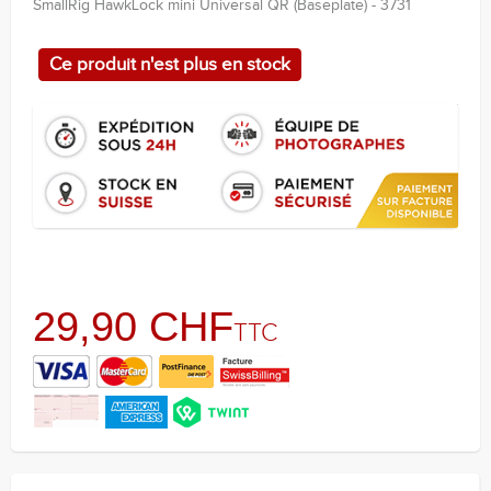
SmallRig HawkLock mini Universal QR (Baseplate) - 3731
Ce produit n'est plus en stock
29,90 CHF
TTC