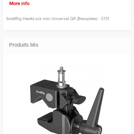
More info
SmallRig HawkLock mini Universal QR (Baseplate) - 3731
Produits liés