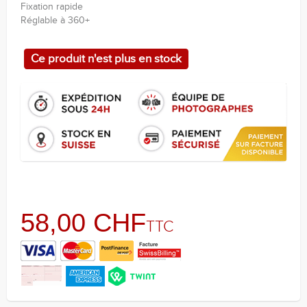
Fixation rapide
Réglable à 360+
Ce produit n'est plus en stock
58,00 CHF
TTC