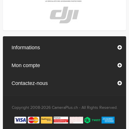
Informations
Mon compte
Contactez-nous
Copyright 2008-2026 CameraPlus.ch - All Rights Reserved.