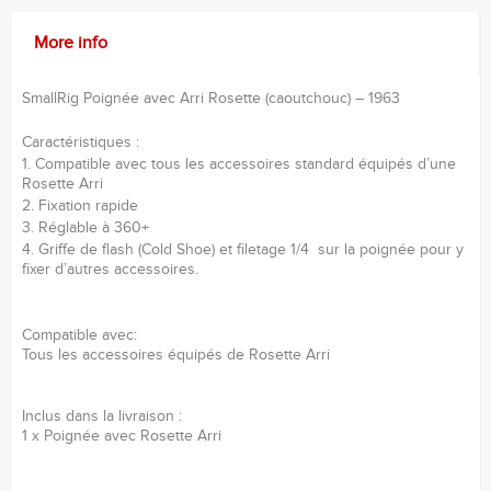
More info
SmallRig Poignée avec Arri Rosette (caoutchouc) – 1963
Caractéristiques :
1. Compatible avec tous les accessoires standard équipés d’une
Rosette Arri
2. Fixation rapide
3. Réglable à 360+
4. Griffe de flash (Cold Shoe) et filetage 1/4 sur la poignée pour y
fixer d’autres accessoires.
Compatible avec:
Tous les accessoires équipés de Rosette Arri
Inclus dans la livraison :
1 x Poignée avec Rosette Arri