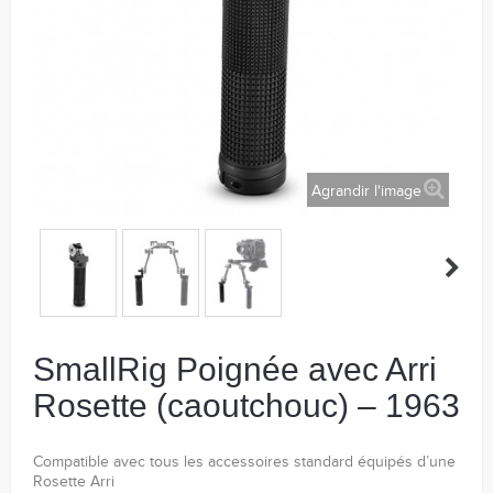
Agrandir l'image
SmallRig Poignée avec Arri
Rosette (caoutchouc) – 1963
Compatible avec tous les accessoires standard équipés d’une
Rosette Arri