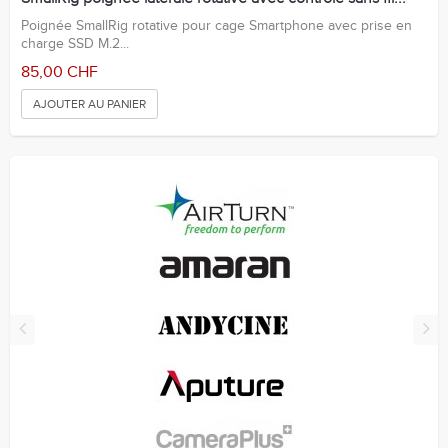
Poignée SmallRig rotative pour cage Smartphone avec prise en
charge SSD M.2...
85,00 CHF
AJOUTER AU PANIER