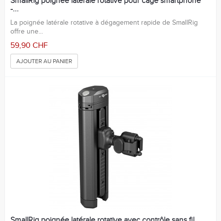
SmallRig poignée latérale rotative pour cage smartphone
-...
La poignée latérale rotative à dégagement rapide de SmallRig
offre une...
59,90 CHF
AJOUTER AU PANIER
SmallRig poignée latérale rotative avec contrôle sans fil...