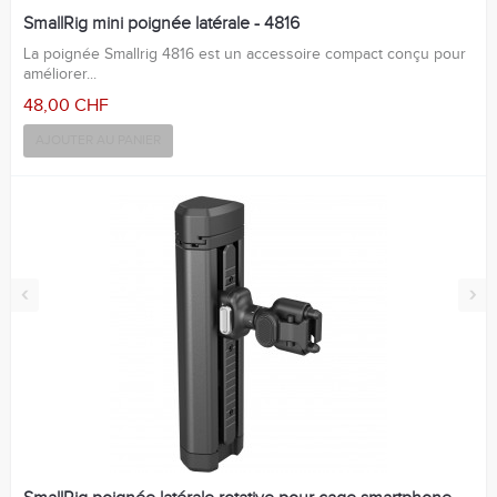
SmallRig mini poignée latérale - 4816
La poignée Smallrig 4816 est un accessoire compact conçu pour
améliorer...
48,00 CHF
AJOUTER AU PANIER
‹
›