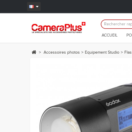
ACCUEIL
PO
>
Accessoires photos
>
Equipement Studio
>
Fla