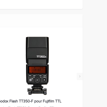
›
odox Flash TT350-F pour Fujifilm TTL