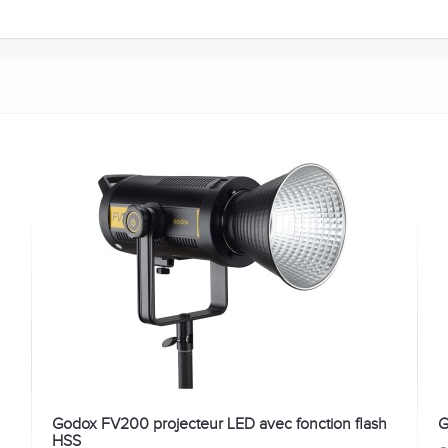
Godox FV200 projecteur LED avec fonction flash
G
HSS